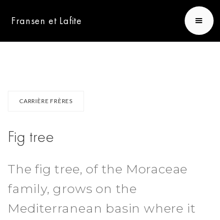
Fransen et Lafite
CARRIÈRE FRÈRES
Fig tree
The fig tree, of the Moraceae
family, grows on the
Mediterranean basin where it