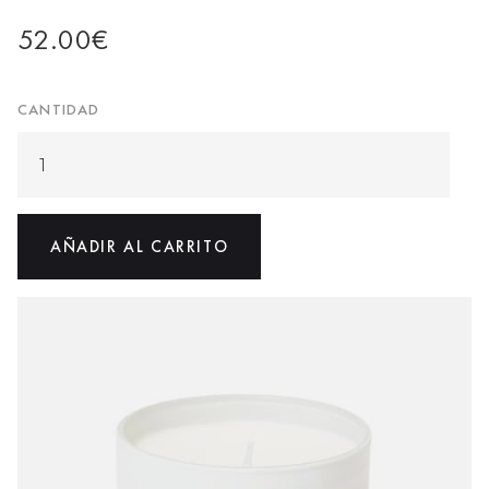
52.00
€
CANTIDAD