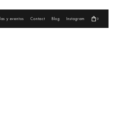
as y eventos
Contact
Blog
Instagram
0