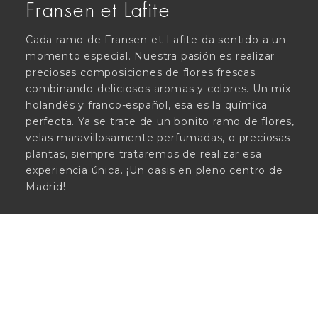
Fransen et Lafite
Cada ramo de Fransen et Lafite da sentido a un
momento especial. Nuestra pasión es realizar
preciosas composiciones de flores frescas
combinando deliciosos aromas y colores. Un mix
holandés y franco-español, esa es la química
perfecta. Ya se trate de un bonito ramo de flores,
velas maravillosamente perfumadas, o preciosas
plantas, siempre trataremos de realizar esa
experiencia única. ¡Un oasis en pleno centro de
Madrid!
© FRANSEN ET LAFITE, 2025