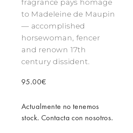
fragrance pays homage
to Madeleine de Maupin
— accomplished
horsewoman, fencer
and renown 17th
century dissident.
95.00
€
Actualmente no tenemos
stock. Contacta con nosotros.