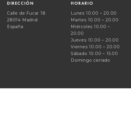
DIRECCIÓN
HORARIO
Calle de Fucar 18
Lunes 10.00 – 20.00
28014 Madrid
Martes 10.00 – 20.00
España
Miércoles 10.00 –
20.00
Jueves 10.00 – 20.00
Viernes 10.00 – 20.00
Sábado 10.00 – 15.00
Domingo cerrado