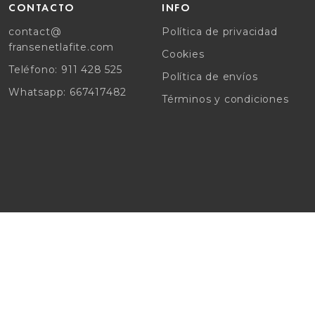
CONTACTO
INFO
contact@
Política de privacidad
fransenetlafite.com
Cookies
Teléfono: 911 428 525
Política de envíos
Whatsapp: 667417482
Términos y condiciones
DESIGN BY GORKA MOLERO