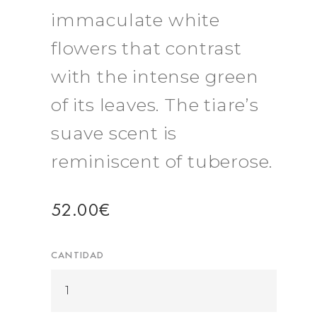
immaculate white
flowers that contrast
with the intense green
of its leaves. The tiare’s
suave scent is
reminiscent of tuberose.
52.00
€
CANTIDAD