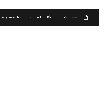
as y eventos
Contact
Blog
Instagram
0