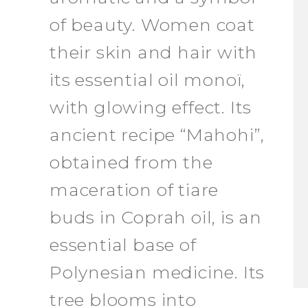
of beauty. Women coat
their skin and hair with
its essential oil monoï,
with glowing effect. Its
ancient recipe “Mahohi”,
obtained from the
maceration of tiare
buds in Coprah oil, is an
essential base of
Polynesian medicine. Its
tree blooms into