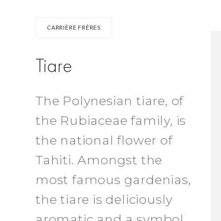
CARRIÈRE FRÈRES
Tiare
The Polynesian tiare, of
the Rubiaceae family, is
the national flower of
Tahiti. Amongst the
most famous gardenias,
the tiare is deliciously
aromatic and a symbol