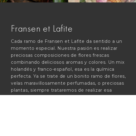
Fransen et Lafite
Cada ramo de Fransen et Lafite da sentido a un
momento especial. Nuestra pasión es realizar
preciosas composiciones de flores frescas
combinando deliciosos aromas y colores. Un mix
holandés y franco-español, esa es la química
perfecta. Ya se trate de un bonito ramo de flores,
velas maravillosamente perfumadas, o preciosas
plantas, siempre trataremos de realizar esa
experiencia única. ¡Un oasis en pleno centro de
Madrid!