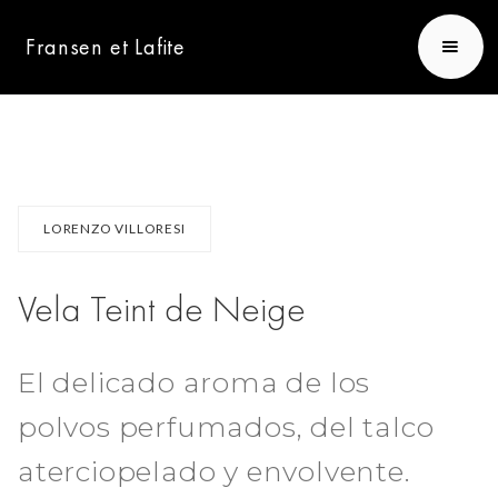
Fransen et Lafite
LORENZO VILLORESI
Vela Teint de Neige
El delicado aroma de los
polvos perfumados, del talco
aterciopelado y envolvente.