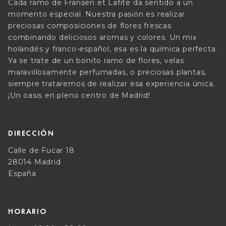
Cada ramo de Fransen et Lafite da sentido a un
momento especial. Nuestra pasión es realizar
preciosas composiciones de flores frescas
combinando deliciosos aromas y colores. Un mix
holandés y franco-español, esa es la química perfecta.
Ya se trate de un bonito ramo de flores, velas
maravillosamente perfumadas, o preciosas plantas,
siempre trataremos de realizar esa experiencia única.
¡Un oasis en pleno centro de Madrid!
DIRECCIÓN
Calle de Fucar 18
28014 Madrid
España
HORARIO