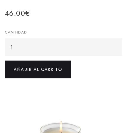
46.00
€
CANTIDAD