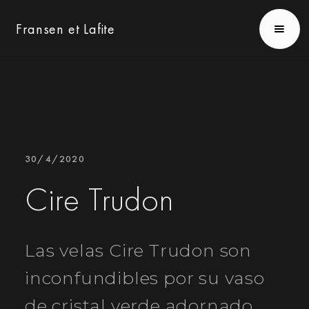
Fransen et Lafite
30/4/2020
Cire Trudon
Las velas Cire Trudon son
inconfundibles por su vaso
de cristal verde adornado